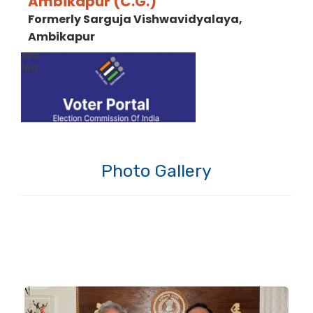
Ambikapur (C.G.)
Formerly Sarguja Vishwavidyalaya,
Ambikapur
Photo Gallery